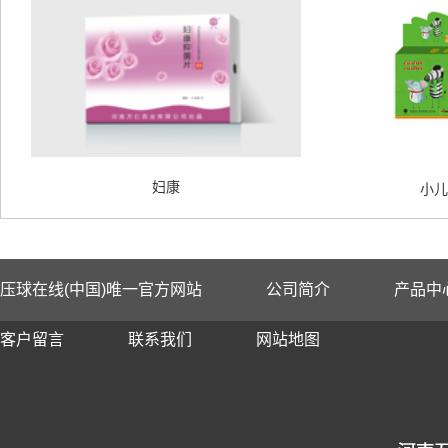
妇康
小儿
压球在线(中国)唯一官方网站
公司简介
产品中
客户留言
联系我们
网站地图