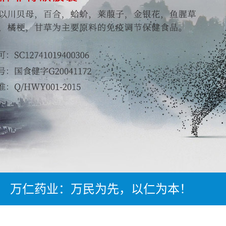
万仁药业：万民为先，以仁为本！