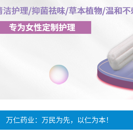
万仁药业：万民为先，以仁为本！