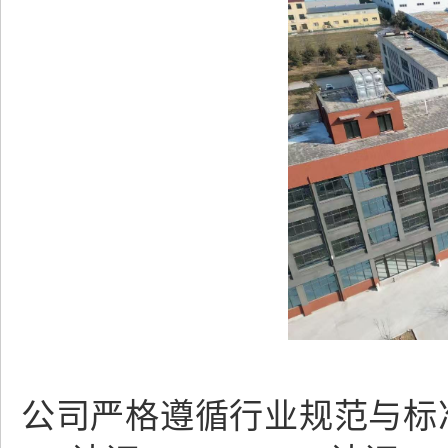
公司严格遵循行业规范与标