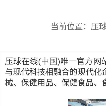
当前位置：
压球
压球在线(中国)唯一官方网
与现代科技相融合的现代化
械、保健用品、保健食品、