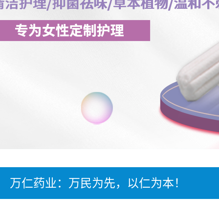
万仁药业：万民为先，以仁为本！