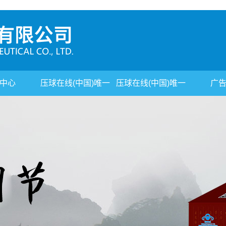
中心
压球在线(中国)唯一
压球在线(中国)唯一
广
官方网站
官方网站