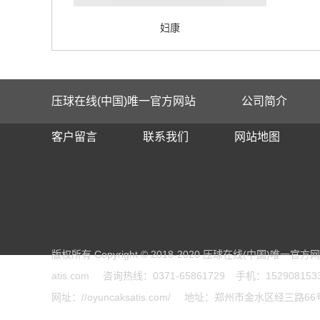
妇康
压球在线(中国)唯一官方网站
公司简介
客户留言
联系我们
网站地图
版权所有 Copyright © 2018-2020 压球在线(中国)唯一官方
atis.com
咨询热线：0371-65861729
手机：1529081533
网址：//oyuncaksatis.com/
地址：郑州市金水区经三路66号