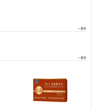
+ 更多
+ 更多