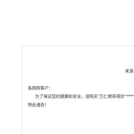
来源
各网购客户：
为了保证您的健康和安全，请购买“万仁牌菲得欣”***
特此通告！