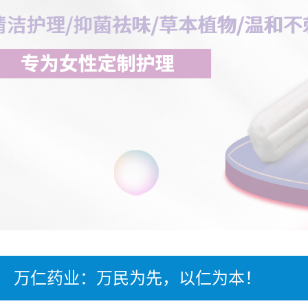
万仁药业：万民为先，以仁为本！