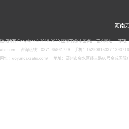
版权所有 Copyright © 2018-2020 压球在线(中国)唯一官方网站
邮箱：w
atis.com
咨询热线：0371-65861729
手机：15290815337 1393716
网址：//oyuncaksatis.com/
地址：郑州市金水区经三路66号金成国际广