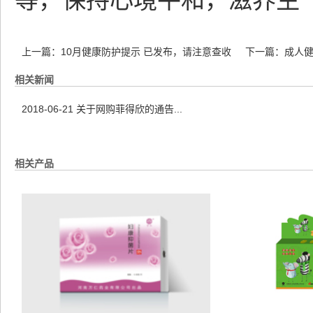
等，保持心境平和，滋养生
上一篇：
10月健康防护提示 已发布，请注意查收
下一篇：
成人健
相关新闻
2018-06-21
关于网购菲得欣的通告...
相关产品