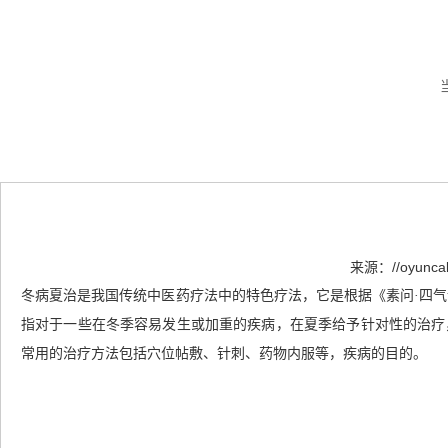
来源：
//oyunca
冬病夏治是我国传统中医药疗法中的特色疗法，它是根据《素问
·四
指对于一些在冬季容易发生或加重的疾病，在夏季给予针对性的治疗
常用的治疗方法包括穴位帖敷、针刺、药物内服等，疾病的目的。