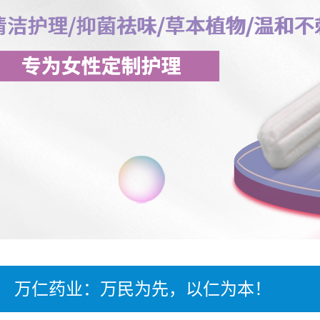
万仁药业：万民为先，以仁为本！