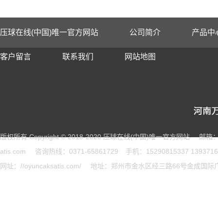
压球在线(中国)唯一官方网站
公司简介
产品中
客户留言
联系我们
网站地图
版权所有 Copyright © 2018-2020 压球在线(中国)唯一官方网站
邮箱：w
atis.com
咨询热线：0371-65861729
手机：15290815337 1393716
网址：//oyuncaksatis.com/
地址：郑州市金水区经三路66号金成国际广