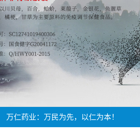
万仁药业：万民为先，以仁为本！