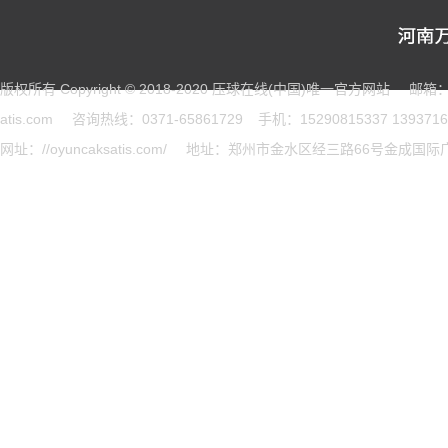
版权所有 Copyright © 2018-2020 压球在线(中国)唯一官方网站
邮箱：w
atis.com
咨询热线：0371-65861729
手机：15290815337 1393716
网址：//oyuncaksatis.com/
地址：郑州市金水区经三路66号金成国际广