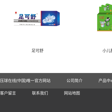
足可舒
小儿
压球在线(中国)唯一官方网站
公司简介
产品中
客户留言
联系我们
网站地图